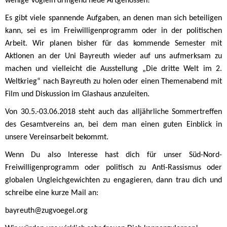
wenige Vöglein dringend neue Artgenossen!
Es gibt viele spannende Aufgaben, an denen man sich beteiligen
kann, sei es im Freiwilligenprogramm oder in der politischen
Arbeit. Wir planen bisher für das kommende Semester mit
Aktionen an der Uni Bayreuth wieder auf uns aufmerksam zu
machen und vielleicht die Ausstellung „Die dritte Welt im 2.
Weltkrieg“ nach Bayreuth zu holen oder einen Themenabend mit
Film und Diskussion im Glashaus anzuleiten.
Von 30.5.-03.06.2018 steht auch das alljährliche Sommertreffen
des Gesamtvereins an, bei dem man einen guten Einblick in
unsere Vereinsarbeit bekommt.
Wenn Du also Interesse hast dich für unser Süd-Nord-
Freiwilligenprogramm oder politisch zu Anti-Rassismus oder
globalen Ungleichgewichten zu engagieren, dann trau dich und
schreibe eine kurze Mail an:
bayreuth@zugvoegel.org