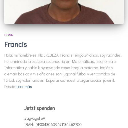
BONN
Francis
Hola, mi nombre es NDEREBEZA Francis.Tengo 24 años, soy ruandés,
he terminado la escuela secundaria en Matemáticas, Economía e
Informática y hablo kinyarwanda como lengua materna, inglés y
alemán básico y mis aficiones son jugar al fútbol y ver partidos de
fútbol, soy voluntario en Esperance, nuestra organización juvenil.
Desde
Leer más
Jetzt spenden
Zugvögel eV
IBAN: DE33430609671136462700