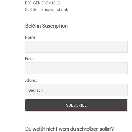
BIC: GENODEM1GLS
GLS Gemeinschaftsbank
Bolétin Suscription
Name
Email
Idioma
Du weißt nicht wem du schreiben sollst?