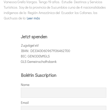
Vanessa Grefa Vargas. Tengo 19 años. Estudie Destinos y Servicios
Turísticos. Soy de la provincia de Sucumbíos cuna de 4 nacionalidades
indígenas de la Región Amazónica del Ecuador: los Cofanes, los
Quichuas de la
Leer más
Jetzt spenden
Zugvögel eV
IBAN: DE33430609671136462700
BIC: GENODEM1GLS
GLS Gemeinschaftsbank
Bolétin Suscription
Name
Email