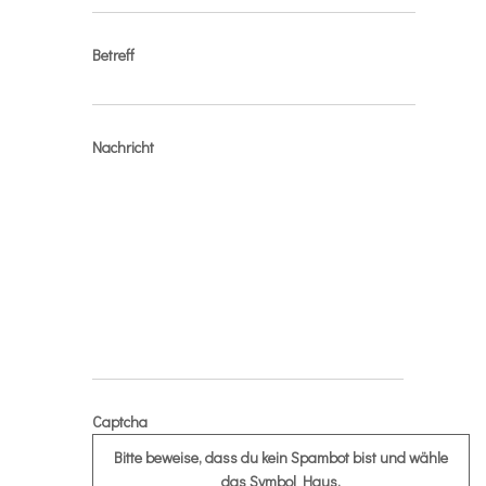
Betreff
Nachricht
Captcha
Bitte beweise, dass du kein Spambot bist und wähle
das Symbol
Haus
.