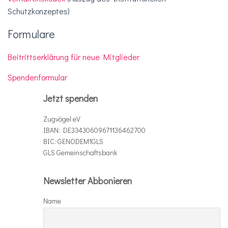
Schutzkonzeptes)
Formulare
Beitrittserklärung für neue Mitglieder
Spendenformular
Jetzt spenden
Zugvögel eV
IBAN: DE33430609671136462700
BIC: GENODEM1GLS
GLS Gemeinschaftsbank
Newsletter Abbonieren
Name