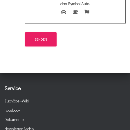
das Symbol
Auto
.
Service
Zugvögel-Wiki
Facebook
Dokumente
Newsletter Archiv