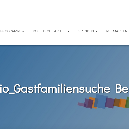
ENPROGRAMM
POLITISCHE ARBEIT
SPENDEN
MITMACHEN
lio_Gastfamiliensuche Ber