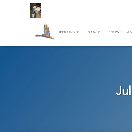
ÜBER UNS
BLOG
FREIWILLIG
Ju