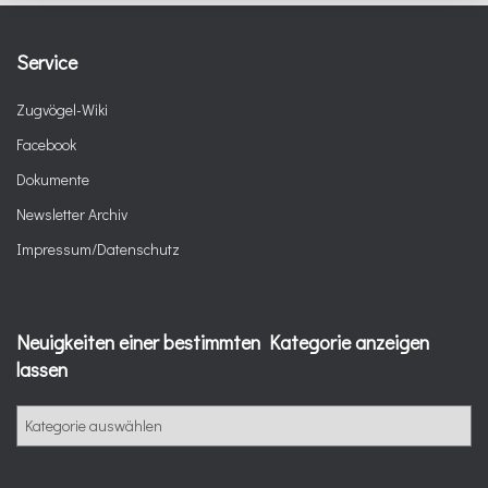
Service
Zugvögel-Wiki
Facebook
Dokumente
Newsletter Archiv
Impressum/Datenschutz
Neuigkeiten einer bestimmten Kategorie anzeigen
lassen
N
e
u
i