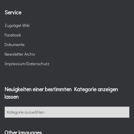
Service
Zugvögel-Wiki
Facebook
Dokumente
Newsletter Archiv
Impressum/Datenschutz
Neuigkeiten einer bestimmten Kategorie anzeigen
lassen
N
e
u
i
Other languages