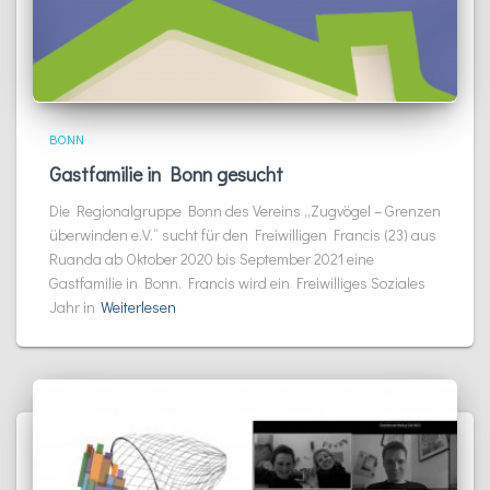
BONN
Gastfamilie in Bonn gesucht
Die Regionalgruppe Bonn des Vereins „Zugvögel – Grenzen
überwinden e.V.“ sucht für den Freiwilligen Francis (23) aus
Ruanda ab Oktober 2020 bis September 2021 eine
Gastfamilie in Bonn. Francis wird ein Freiwilliges Soziales
Jahr in
Weiterlesen