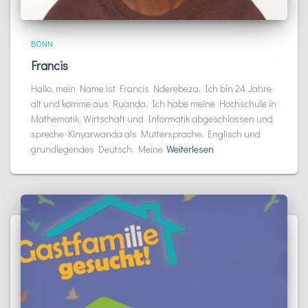
BONN
Francis
Hallo, mein Name ist Francis Nderebeza. Ich bin 24 Jahre
alt und komme aus Ruanda. Ich habe meine Hochschule in
Mathematik, Wirtschaft und Informatik abgeschlossen und
spreche Kinyarwanda als Muttersprache, Englisch und
grundlegendes Deutsch. Meine
Weiterlesen