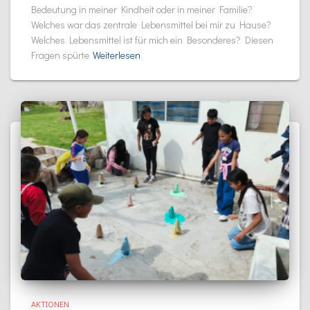
Bedeutung in meiner Kindheit oder in meiner Familie?
Welches war das zentrale Lebensmittel bei mir zu Hause?
Welches Lebensmittel ist für mich ein Besonderes? Diesen
Fragen spürte
Weiterlesen
AKTIONEN