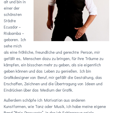
alt und bin in
einer der
schönsten
Städte
Ecuador –
Riobamba –
geboren. Ich
sehe mich
als eine fröhliche, freundliche und gerechte Person, mir
gefällt es, Menschen dazu zu bringen, für ihre Träume zu
kämpfen, ein bisschen mehr zu geben, als sie eigentlich
geben können und das Leben zu genießen. Ich bin
Grafikdesigner von Beruf, mir gefällt die Gestaltung, das
Erschaffen, Zeichnen und die Übertragung von Ideen und
Eindrücken über das Medium der Grafik.
Außerdem schöpfe ich Motivation aus anderen
Kunstformen, wie Tanz oder Musik, ich habe meine eigene
Band “Bajo Presuesto”, in der ich Schlagzeug spiele.