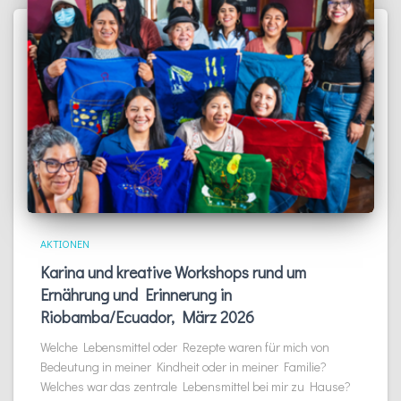
AKTIONEN
Karina und kreative Workshops rund um
Ernährung und Erinnerung in
Riobamba/Ecuador, März 2026
Welche Lebensmittel oder Rezepte waren für mich von
Bedeutung in meiner Kindheit oder in meiner Familie?
Welches war das zentrale Lebensmittel bei mir zu Hause?