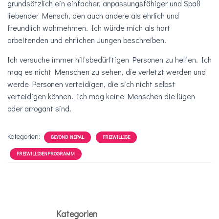
grundsätzlich ein einfacher, anpassungsfähiger und Spaß
liebender Mensch, den auch andere als ehrlich und
freundlich wahrnehmen. Ich würde mich als hart
arbeitenden und ehrlichen Jungen beschreiben.
Ich versuche immer hilfsbedürftigen Personen zu helfen. Ich
mag es nicht Menschen zu sehen, die verletzt werden und
werde Personen verteidigen, die sich nicht selbst
verteidigen können. Ich mag keine Menschen die lügen
oder arrogant sind.
Kategorien:
BEYOND NEPAL
FREIWILLIGE
FREIWILLIGENPROGRAMM
Kategorien