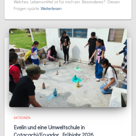
Welches Lebensmittel ist für mich ein Besonderes? Diesen
Fragen spürte
Weiterlesen
AKTIONEN
Evelin und eine Umweltschule in
Cotacachi/Ecuador, Frühjahr 2026