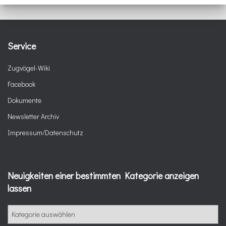
Service
Zugvögel-Wiki
Facebook
Dokumente
Newsletter Archiv
Impressum/Datenschutz
Neuigkeiten einer bestimmten Kategorie anzeigen
lassen
N
e