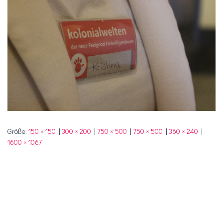
Größe:
150 × 150
|
300 × 200
|
750 × 500
|
750 × 500
|
360 × 240
|
1600 × 1067