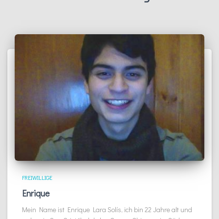
FREIWILLIGE
Enrique
Mein Name ist Enrique Lara Solís, ich bin 22 Jahre alt und