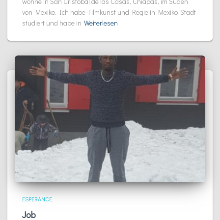
wohne in San Cristóbal de las Casas, Chiapas, im Süden
von Mexiko. Ich habe Filmkunst und Regie in Mexiko-Stadt
studiert und habe in
Weiterlesen
ESPERANCE
Job