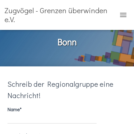
Zugvögel - Grenzen überwinden
e.V.
NAVIG
Bonn
Schreib der Regionalgruppe eine
Nachricht!
Name*