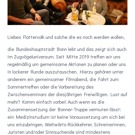
Liebes Flattervolk und solche die es noch werden wollen,
die Bundeshauptstadt Bonn lebt und das zeigt sich auch
im Zugvögeluniversum. Seit Mitte 2019 treffen wir uns
regelmäßig um gemeinsame Aktionen zu planen oder uns
in lockerer Runde auszutauschen. Hierzu gehören unter
anderem ein gemeinsamer Filmabend, die Fahrt zum
Sommertreffen oder die Vorbereitung des
Zwischenseminars der diesjährigen Freiwilligen. Lust auf
mehr? Komm einfach vorbei! Auch wenn es die
Zusammensetzung der Bonner-Truppe vermuten lässt:
ein Medizinstudium ist keine Voraussetzung um sich bei
uns einzubringen. Weltwärts-Rückkehrrer, Schreinerinnen,
Juristen und/oder Sinnsuchende sind mindestens