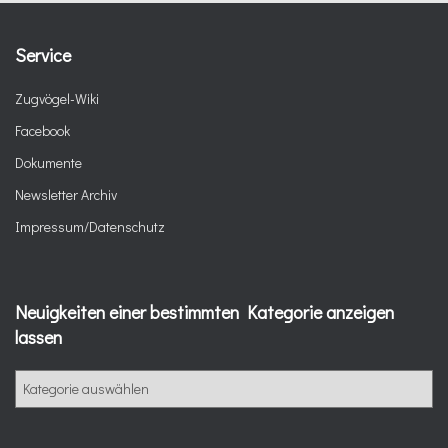
Service
Zugvögel-Wiki
Facebook
Dokumente
Newsletter Archiv
Impressum/Datenschutz
Neuigkeiten einer bestimmten Kategorie anzeigen
lassen
N
e
u
i