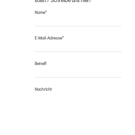
sollst? Schreibe uns hier!
Name*
E-Mail-Adresse*
Betreff
Nachricht