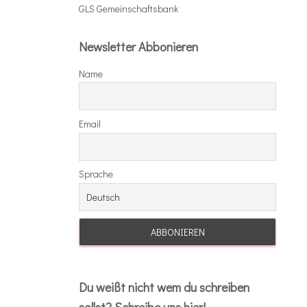
e
GLS Gemeinschaftsbank
n
Newsletter Abbonieren
Name
Email
Sprache
Du weißt nicht wem du schreiben