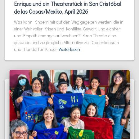
Enrique und ein Theaterstück in San Cristóbal
de las Casas/Mexiko, April 2026
Was kann Kindern mit auf den Weg gegeben werden, die in
einer Welt voller Krisen und Konflikte, Gewalt, Ungleichheit
und Empathiemangel aufwachsen? Kann Theater eine
gesunde und zugängliche Alternative zu Drogenkonsum
und -Handel für Kinder
Weiterlesen