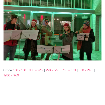
Größe:
150 × 150
|
300 × 225
|
750 × 563
|
750 × 563
|
360 × 240
|
1280 × 960