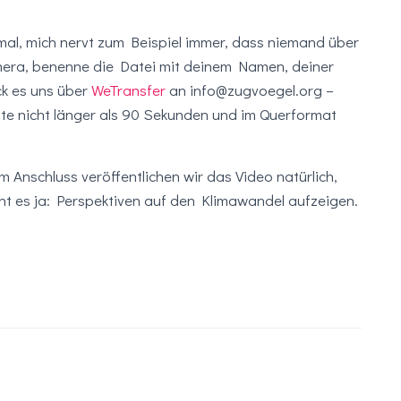
 mal, mich nervt zum Beispiel immer, dass niemand über
amera, benenne die Datei mit deinem Namen, deiner
k es uns über
WeTransfer
an info@zugvoegel.org –
lte nicht länger als 90 Sekunden und im Querformat
m Anschluss veröffentlichen wir das Video natürlich,
ht es ja: Perspektiven auf den Klimawandel aufzeigen.