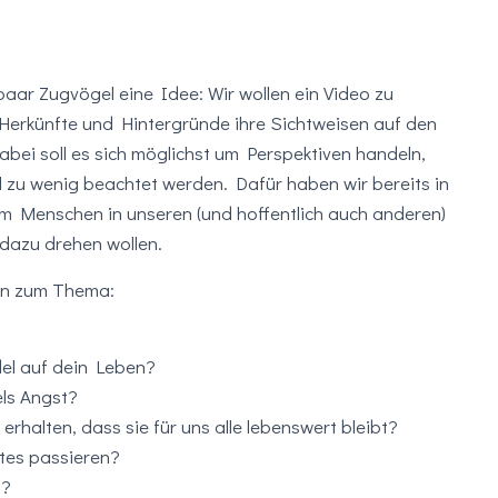
 paar Zugvögel eine Idee: Wir wollen ein Video zu
erkünfte und Hintergründe ihre Sichtweisen auf den
bei soll es sich möglichst um Perspektiven handeln,
el zu wenig beachtet werden. Dafür haben wir bereits in
um Menschen in unseren (und hoffentlich auch anderen)
 dazu drehen wollen.
gen zum Thema:
el auf dein Leben?
ls Angst?
 erhalten, dass sie für uns alle lebenswert bleibt?
tes passieren?
h?