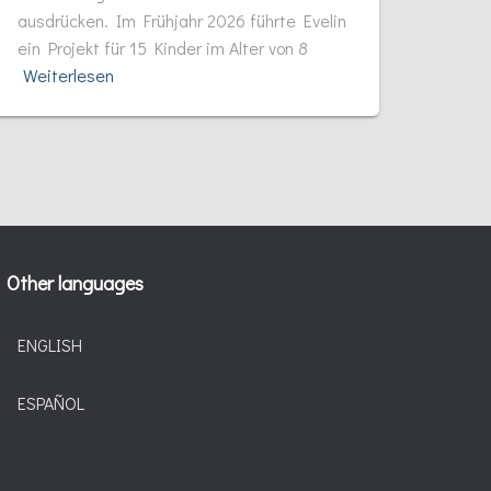
ausdrücken. Im Frühjahr 2026 führte Evelin
ein Projekt für 15 Kinder im Alter von 8
Weiterlesen
Other languages
ENGLISH
ESPAÑOL