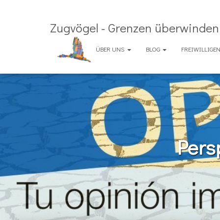
Zugvögel - Grenzen überwinden 
ÜBER UNS
BLOG
FREIWILLIG
Pers