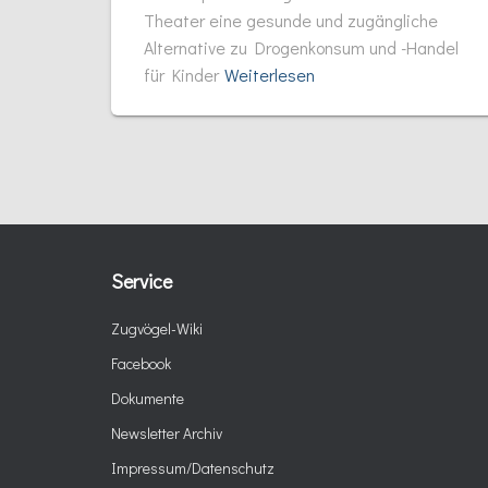
Theater eine gesunde und zugängliche
Alternative zu Drogenkonsum und -Handel
für Kinder
Weiterlesen
Service
Zugvögel-Wiki
Facebook
Dokumente
Newsletter Archiv
Impressum/Datenschutz