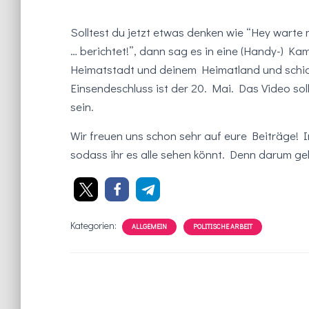
Solltest du jetzt etwas denken wie “Hey warte
… berichtet!”, dann sag es in eine (Handy-) K
Heimatstadt und deinem Heimatland und schic
Einsendeschluss ist der 20. Mai. Das Video sol
sein.
Wir freuen uns schon sehr auf eure Beiträge! I
sodass ihr es alle sehen könnt. Denn darum ge
Kategorien:
ALLGEMEIN
POLITISCHE ARBEIT