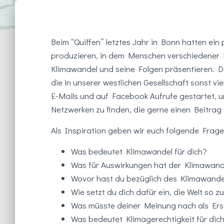
Beim “Quiffen” letztes Jahr in Bonn hatten ein
produzieren, in dem Menschen verschiedener H
Klimawandel und seine Folgen präsentieren. Da
die in unserer westlichen Gesellschaft sonst vi
E-Mails und auf Facebook Aufrufe gestartet, 
Netzwerken zu finden, die gerne einen Beitrag
Als Inspiration geben wir euch folgende Fra
Was bedeutet Klimawandel für dich?
Was für Auswirkungen hat der Klimawand
Wovor hast du bezüglich des Klimawande
Wie setzt du dich dafür ein, die Welt so zu
Was müsste deiner Meinung nach als Ers
Was bedeutet Klimagerechtigkeit für dic