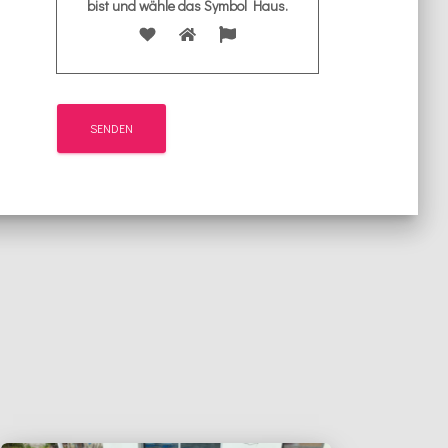
bist und wähle das Symbol
Haus
.