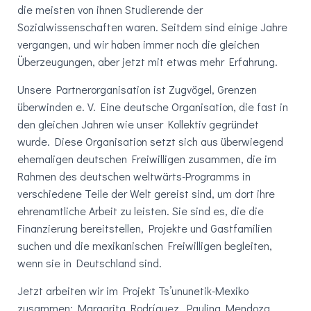
die meisten von ihnen Studierende der
Sozialwissenschaften waren. Seitdem sind einige Jahre
vergangen, und wir haben immer noch die gleichen
Überzeugungen, aber jetzt mit etwas mehr Erfahrung.
Unsere Partnerorganisation ist Zugvögel, Grenzen
überwinden e. V. Eine deutsche Organisation, die fast in
den gleichen Jahren wie unser Kollektiv gegründet
wurde. Diese Organisation setzt sich aus überwiegend
ehemaligen deutschen Freiwilligen zusammen, die im
Rahmen des deutschen weltwärts-Programms in
verschiedene Teile der Welt gereist sind, um dort ihre
ehrenamtliche Arbeit zu leisten. Sie sind es, die die
Finanzierung bereitstellen, Projekte und Gastfamilien
suchen und die mexikanischen Freiwilligen begleiten,
wenn sie in Deutschland sind.
Jetzt arbeiten wir im Projekt Ts’ununetik-Mexiko
zusammen: Margarita Rodríguez, Paulina Mendoza,