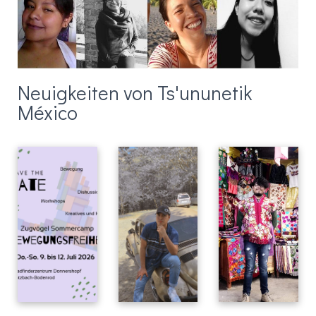
Neuigkeiten von Ts'ununetik
México