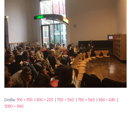
Größe:
150 × 150
|
300 × 225
|
750 × 563
|
750 × 563
|
360 × 240
|
1280 × 960