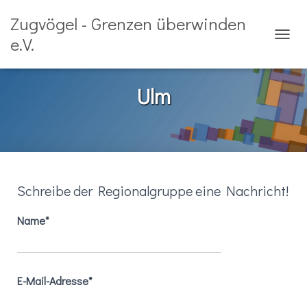
Zugvögel - Grenzen überwinden
e.V.
TOGGL
Ulm
Schreibe der Regionalgruppe eine Nachricht!
Name*
E-Mail-Adresse*