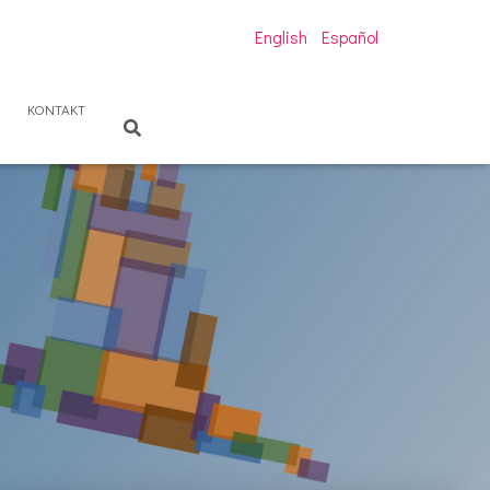
English
Español
KONTAKT