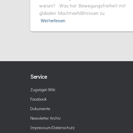
warum? Was hat Bewegungsfreiheit mit
globalen Machtverhältnissen zu
Weiterlesen
Service
Zugvögel-Wiki
Facebook
Dokumente
Newsletter Archiv
Impressum/Datenschutz