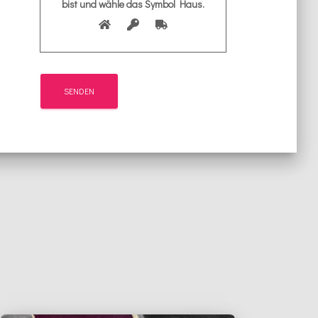
bist und wähle das Symbol
Haus
.