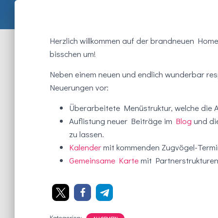
Herzlich willkommen auf der brandneuen Home
bisschen um!
Neben einem neuen und endlich wunderbar res
Neuerungen vor:
Überarbeitete Menüstruktur, welche die A
Auflistung neuer Beiträge im
Blog
und die
zu lassen.
Kalender
mit kommenden Zugvögel-Termin
Gemeinsame Karte
mit Partnerstrukture
Kategorien: