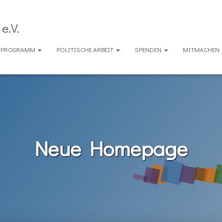
e.V.
ENPROGRAMM
POLITISCHE ARBEIT
SPENDEN
MITMACHEN
Neue Homepage