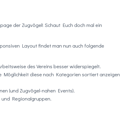
page der Zugvögel! Schaut Euch doch mal ein
ponsiven Layout findet man nun auch folgende
rbeitsweise des Vereins besser widerspiegelt.
 Möglichkeit diese nach Kategorien sortiert anzeigen
en (und Zugvögel-nahen Events).
n und Regionalgruppen.