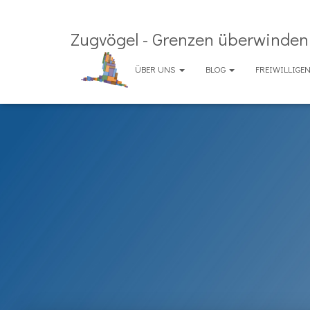
Zugvögel - Grenzen überwinden 
ÜBER UNS
BLOG
FREIWILLIG