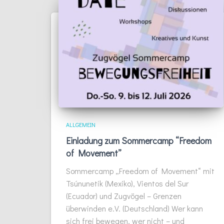
ALLGEMEIN
Einladung zum Sommercamp “Freedom
of Movement”
Sommercamp „Freedom of Movement“ mit
Tsúnunetik (Mexiko), Vientos del Sur
(Ecuador) und Zugvögel – Grenzen
überwinden e.V. (Deutschland) Wer kann
sich frei bewegen, wer nicht – und