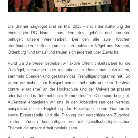
Die Bremer Zugvögel sind im Mai 2013
–
nach der Aufteilung der
ehemaligen RG Nord – aus dem Nest gehüpft und starteten
beflügelt
unsere Vereinsarbeit
. Bei den alle zwei Wochen
stattfindenden Treffen tummeln sich motivierte Vögel aus Bremen,
Oldenburg “und umzu” und freuen sich jederzeit über Zuwachs!
Rund um die Weser betreiben wir aktive Öffentlichkeitsarbeit für die
Zugvögel, versuchen über institutionellen Rassismus aufzuklären,
sammeln Spenden und gestalten das Freiwilligenprogramm mit.
So
waren wir bisher zum Beispiel bereits mehrmals auf dem “Festival
contre le racisme” an der Hochschule und der Universität präsent
oder haben das “Internationale Sommerfest” in Oldenburg begleitet.
Außerdem engagieren wir uns in den Arbeitskreisen des Vereins
,
beispielsweise die Begleitung der Freiwilligen, deren Gastfamilie
sowie Einsatzstelle und die Planung der verschiedenen Zugvögel
Treffen. Zudem beschäftigen wir mit gesellschaftspolitischen
Themen die unsere Arbeit beeinflussen.