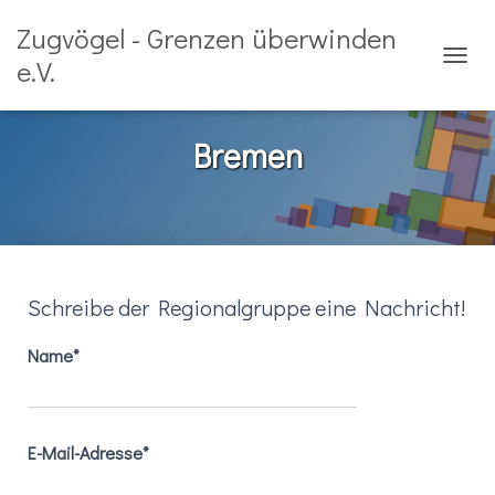
Zugvögel - Grenzen überwinden
e.V.
NAVIG
Bremen
Schreibe der Regionalgruppe eine Nachricht!
Name*
E-Mail-Adresse*