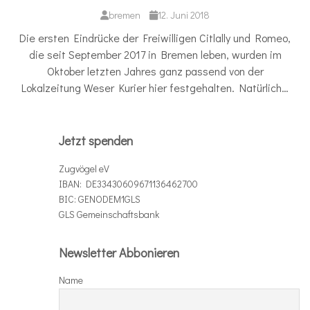
bremen
12. Juni 2018
Die ersten Eindrücke der Freiwilligen Citlally und Romeo,
die seit September 2017 in Bremen leben, wurden im
Oktober letzten Jahres ganz passend von der
Lokalzeitung Weser Kurier hier festgehalten. Natürlich…
Jetzt spenden
Zugvögel eV
IBAN: DE33430609671136462700
BIC: GENODEM1GLS
GLS Gemeinschaftsbank
Newsletter Abbonieren
Name