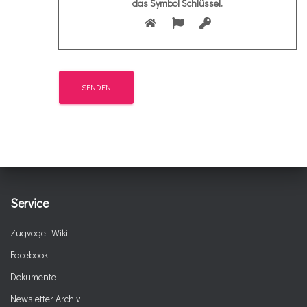
das Symbol
Schlüssel
.
Service
Zugvögel-Wiki
Facebook
Dokumente
Newsletter Archiv