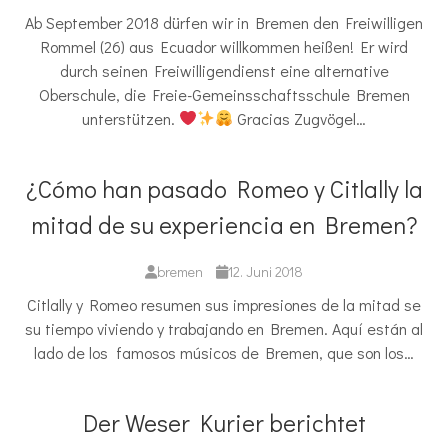
Ab September 2018 dürfen wir in Bremen den Freiwilligen
Rommel (26) aus Ecuador willkommen heißen! Er wird
durch seinen Freiwilligendienst eine alternative
Oberschule, die Freie-Gemeinsschaftsschule Bremen
unterstützen.
Gracias Zugvögel…
¿Cómo han pasado Romeo y Citlally la
mitad de su experiencia en Bremen?
bremen
12. Juni 2018
Citlally y Romeo resumen sus impresiones de la mitad se
su tiempo viviendo y trabajando en Bremen. Aquí están al
lado de los famosos músicos de Bremen, que son los…
Der Weser Kurier berichtet