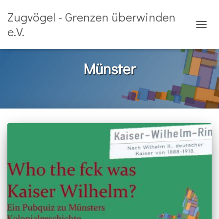
Zugvögel - Grenzen überwinden
e.V.
NAVIG
UMSCH
Münster