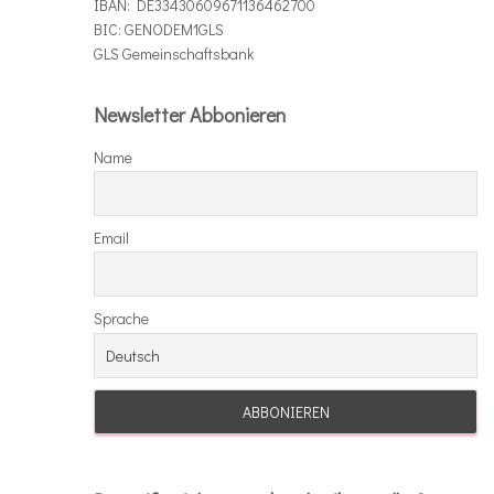
IBAN: DE33430609671136462700
BIC: GENODEM1GLS
GLS Gemeinschaftsbank
Newsletter Abbonieren
Name
Email
Sprache