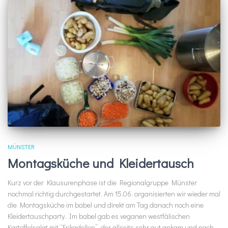
MÜNSTER
Montagsküche und Kleidertausch
Kurz vor der Klausurenphase ist die Regionalgruppe Münster
nochmal richtig durchgestartet. Am 15.06. organisierten wir wieder mal
die Montagsküche im babel und direkt am Tag danach noch eine
Kleidertauschparty. Im babel gab es veganen westfälischen
Kartoffelsalat mit “Frikadellen”, der allseits sehr gut ankam und nach