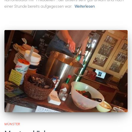
einer Stunde bereits aufgegessen war.
Weiterlesen
MÜNSTER