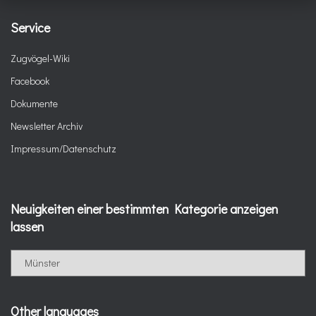
Service
Zugvögel-Wiki
Facebook
Dokumente
Newsletter Archiv
Impressum/Datenschutz
Neuigkeiten einer bestimmten Kategorie anzeigen
lassen
N
e
u
i
Other languages