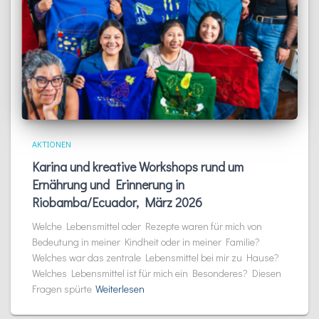
AKTIONEN
Karina und kreative Workshops rund um
Ernährung und Erinnerung in
Riobamba/Ecuador, März 2026
Welche Lebensmittel oder Rezepte waren für mich von
Bedeutung in meiner Kindheit oder in meiner Familie?
Welches war das zentrale Lebensmittel bei mir zu Hause?
Welches Lebensmittel ist für mich ein Besonderes? Diesen
Fragen spürte
Weiterlesen