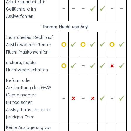
Arbeitserlaubnis für
Geflüchtete im
Asylverfahren
Thema: Flucht und Asyl
Individuelles Recht auf
Asyl bewahren (Genfer
Flüchtlingskonvention)
sichere, legale
Fluchtwege schaffen
Reform oder
Abschaffung des GEAS
(Gemeinsamen
Europäischen
Asylsystems) in seiner
jetzigen Form
Keine Auslagerung von