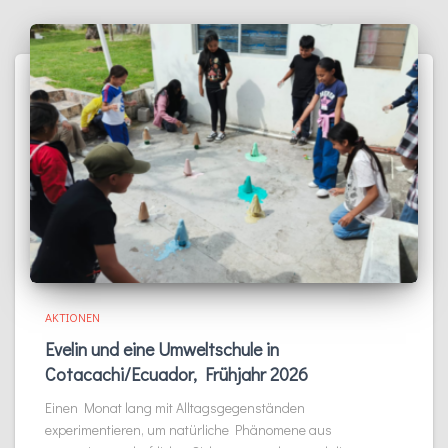
AKTIONEN
Evelin und eine Umweltschule in
Cotacachi/Ecuador, Frühjahr 2026
Einen Monat lang mit Alltagsgegenständen
experimentieren, um natürliche Phänomene aus