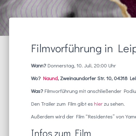
Filmvorführung in Lei
Wann?
Donnerstag
, 10. Juli, 20:00 Uhr
Wo?
Naund
, Zweinaundorfer Str. 10, 04318 Le
Was?
Filmvorführung mit anschließender
Podiu
Den Trailer zum Film gibt es
hier
zu sehen.
Außerdem wird der Film “Residentes” von Yame
Infos zum Film