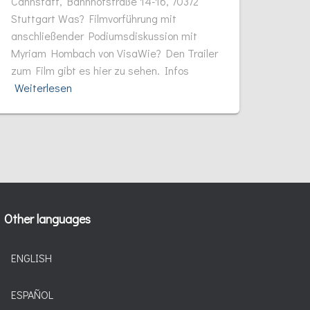
Cannstatt, Bahnhofstraße 14-16, 70372
Stuttgart Was? Filmvorführung mit
anschließender Podiumsdiskussion mit
Myriam Hombach von VisaWie? Den Trailer
zum Film gibt es hier zu sehen. Infos
Weiterlesen
Other languages
ENGLISH
ESPAÑOL