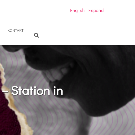
English
Español
KONTAKT
– Station in