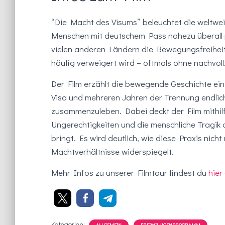
“Die Macht des Visums”
beleuchtet die weltwe
Menschen mit deutschem Pass nahezu überall 
vielen anderen Ländern die Bewegungsfreiheit
häufig verweigert wird – oftmals ohne nachvo
Der Film erzählt die bewegende Geschichte ei
Visa und mehreren Jahren der Trennung endlic
zusammenzuleben. Dabei deckt der Film mithil
Ungerechtigkeiten und die menschliche Tragik a
bringt. Es wird deutlich, wie diese Praxis nich
Machtverhältnisse widerspiegelt.
Mehr Infos zu unserer Filmtour findest du
hier
Kategorien: