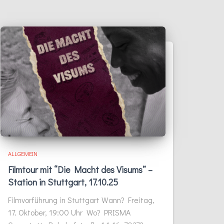
ALLGEMEIN
Filmtour mit “Die Macht des Visums” –
Station in Stuttgart, 17.10.25
Filmvorführung in Stuttgart Wann? Freitag,
17. Oktober, 19:00 Uhr Wo? PRISMA