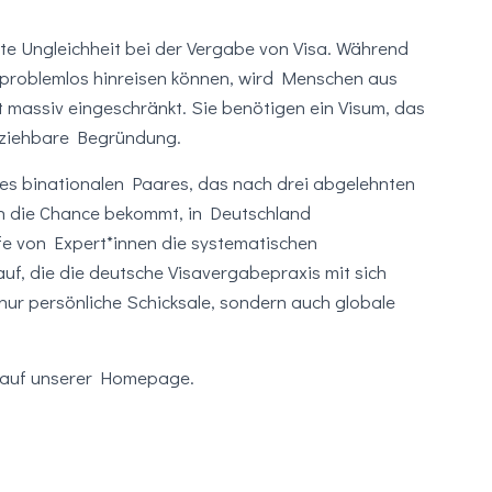
ite Ungleichheit bei der Vergabe von Visa. Während
problemlos hinreisen können, wird Menschen aus
 massiv eingeschränkt. Sie benötigen ein Visum, das
llziehbare Begründung.
nes binationalen Paares, das nach drei abgelehnten
h die Chance bekommt, in Deutschland
fe von Expert*innen die systematischen
uf, die die deutsche Visavergabepraxis mit sich
t nur persönliche Schicksale, sondern auch globale
auf unserer Homepage.