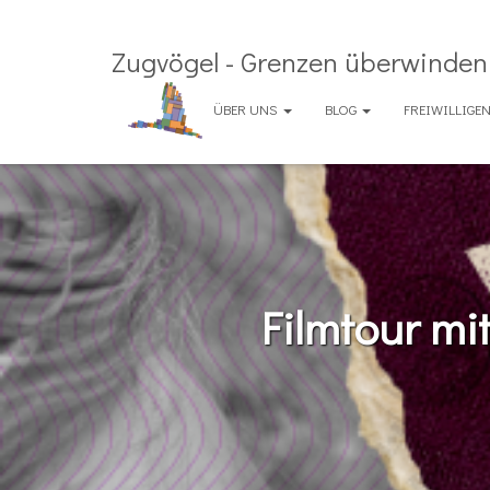
Zugvögel - Grenzen überwinden 
ÜBER UNS
BLOG
FREIWILLIG
Filmtour mi