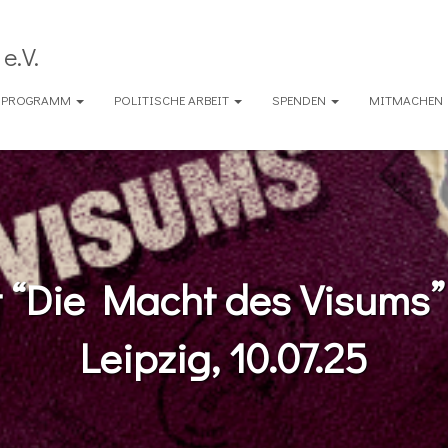
e.V.
ENPROGRAMM
POLITISCHE ARBEIT
SPENDEN
MITMACHEN
t “Die Macht des Visums” 
Leipzig, 10.07.25