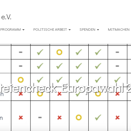
e.V.
ENPROGRAMM
POLITISCHE ARBEIT
SPENDEN
MITMACHEN
teiencheck Europawahl 