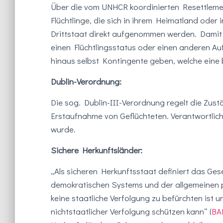
Über die vom UNHCR koordinierten Resettlem
Flüchtlinge, die sich in ihrem Heimatland ode
Drittstaat direkt aufgenommen werden. Damit e
einen Flüchtlingsstatus oder einen anderen Auf
hinaus selbst Kontingente geben, welche eine 
Dublin-Verordnung:
Die sog. Dublin-III-Verordnung regelt die Zust
Erstaufnahme von Geflüchteten. Verantwortlich i
wurde.
Sichere Herkunftsländer:
„Als sicheren Herkunftsstaat definiert das Ge
demokratischen Systems und der allgemeinen po
keine staatliche Verfolgung zu befürchten ist u
nichtstaatlicher Verfolgung schützen kann“ (
BA