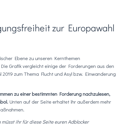
ungsfreiheit zur Europawahl
päischer Ebene zu unseren Kernthemen
Die Grafik vergleicht einige der Forderungen aus den
 2019 zum Thema Flucht und Asyl bzw. Einwanderung
mmen zu einer bestimmten Forderung nachzulesen,
mbol.
Unten auf der Seite erhaltet ihr
außerdem mehr
 Maßnahmen.
n müsst ihr für diese Seite euren Adblocker