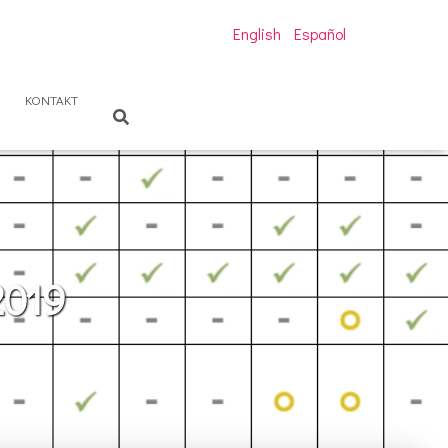
English
Español
KONTAKT
2019