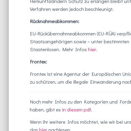
Herkunftsländern Schutz zu erlangen bleibt u
Verfahren werden jedoch beschleunigt.
Rücknahmeabkommen:
EU-Rückübernahmeabkommen (EU-RÜA) verpflich
Staatsangehörigen sowie – unter bestimmten
Staatenlosen. Mehr Infos
hier.
Frontex:
Frontex ist eine Agentur der Europäischen Un
zu schützen, um die illegale Einwanderung nac
Noch mehr Infos zu den Kategorien und Forder
haben, gibt es
in diesem pdf
.
Wenn ihr weitere Infos möchtet, wie wir bei u
das
hier
nachlesen.