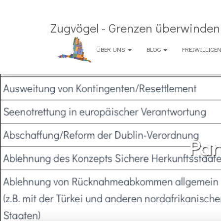
Zugvögel - Grenzen überwinden 
ÜBER UNS
BLOG
FREIWILLIG
Par