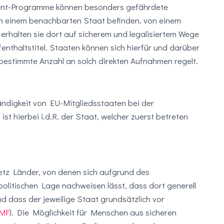
ent-Programme können besonders gefährdete
r in einem benachbarten Staat befinden, von einem
rhalten sie dort auf sicherem und legalisiertem Wege
enthaltstitel. Staaten können sich hierfür und darüber
bestimmte Anzahl an solch direkten Aufnahmen regelt.
ändigkeit von EU-Mitgliedsstaaten bei der
st hierbei i.d.R. der Staat, welcher zuerst betreten
setz Länder, von denen sich aufgrund des
litischen Lage nachweisen lässt, dass dort generell
nd dass der jeweilige Staat grundsätzlich vor
MF
). Die Möglichkeit für Menschen aus sicheren