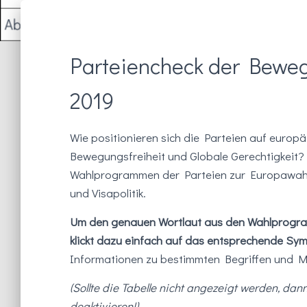
Parteiencheck der Beweg
2019
Wie positionieren sich die Parteien auf euro
Bewegungsfreiheit und Globale Gerechtigkeit? 
Wahlprogrammen der Parteien zur Europawahl
und Visapolitik.
Um den genauen Wortlaut aus den Wahlprogra
klickt dazu einfach auf das entsprechende Sy
Informationen zu bestimmten Begriffen und
(Sollte die Tabelle nicht angezeigt werden, dan
deaktivieren!)