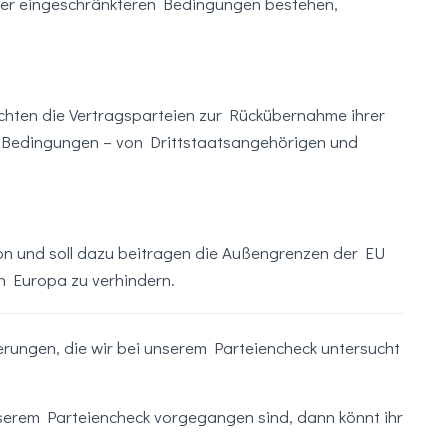
nter eingeschränkteren Bedingungen bestehen,
ten die Vertragsparteien zur Rückübernahme ihrer
 Bedingungen – von Drittstaatsangehörigen und
ion und soll dazu beitragen die Außengrenzen der EU
h Europa zu verhindern.
ungen, die wir bei unserem Parteiencheck untersucht
nserem Parteiencheck vorgegangen sind, dann könnt ihr