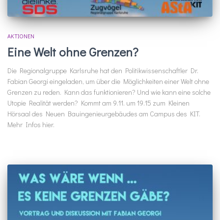
AKTIONEN
Eine Welt ohne Grenzen?
Die Regionalgruppe Karlsruhe hat den Politikwissenschaftler Dr.
Fabian Georgi eingeladen, um über die Möglichkeiten einer Welt ohne
Grenzen zu reden. Kann das funktionieren? Und wie kann eine solche
Utopie Realität werden? Kommt am 9.11. um 19.15 zum Kleinen
Hörsaal des Neuen Bauingenieurgebäudes am Campus des KIT.
Mehr Infos hier.