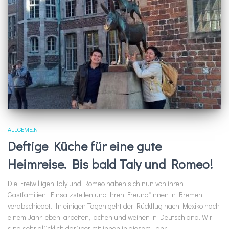
ALLGEMEIN
Deftige Küche für eine gute
Heimreise. Bis bald Taly und Romeo!
Die Freiwilligen Taly und Romeo haben sich nun von ihren
Gastfamilien, Einsatzstellen und ihren Freund*innen in Bremen
verabschiedet. In einigen Tagen geht der Rückflug nach Mexiko nach
einem Jahr leben, arbeiten, lachen und weinen in Deutschland. Wir
sind sehr glücklich darüber mit ihnen in diesem Jahr