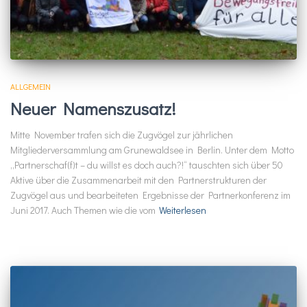
ALLGEMEIN
Neuer Namenszusatz!
Mitte November trafen sich die Zugvögel zur jährlichen
Mitgliederversammlung am Grunewaldsee in Berlin. Unter dem Motto
„Partnerschaf(f)t – du willst es doch auch?!“ tauschten sich über 50
Aktive über die Zusammenarbeit mit den Partnerstrukturen der
Zugvögel aus und bearbeiteten Ergebnisse der Partnerkonferenz im
Juni 2017. Auch Themen wie die vom
Weiterlesen