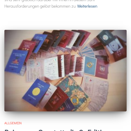
Herausforderungen gelöst bekommen zu
Weiterlesen
ALLGEMEIN