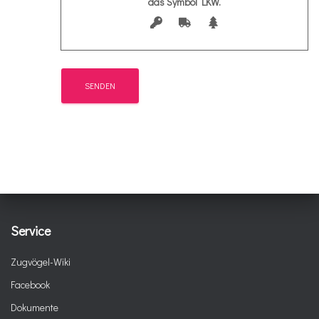
das Symbol
LKW
.
Service
Zugvögel-Wiki
Facebook
Dokumente