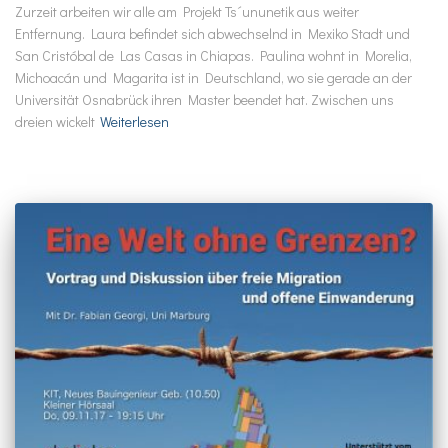
Zurzeit arbeiten wir alle am Projekt Ts´ununetik aus weiter
Entfernung. Laura befindet sich abwechselnd in Mexiko Stadt und
San Cristóbal de Las Casas in Chiapas. Paulina wohnt in Morelia,
Michoacán und Magarita ist in Deutschland, wo sie gerade an der
Universität Osnabrück ihren Master beendet hat. Zwischen uns
dreien wickelt
Weiterlesen