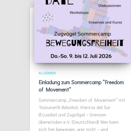
ALLGEMEIN
Einladung zum Sommercamp “Freedom
of Movement”
Sommercamp „Freedom of Movement“ mit
Tsúnunetik (Mexiko), Vientos del Sur
(Ecuador) und Zugvögel – Grenzen
überwinden e.V. (Deutschland) Wer kann
sich frei bewegen, wer nicht – und