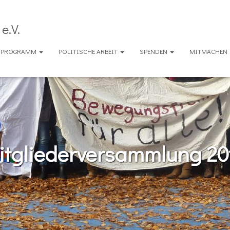
e.V.
ENPROGRAMM
POLITISCHE ARBEIT
SPENDEN
MITMACHEN
itgliederversammlung 20