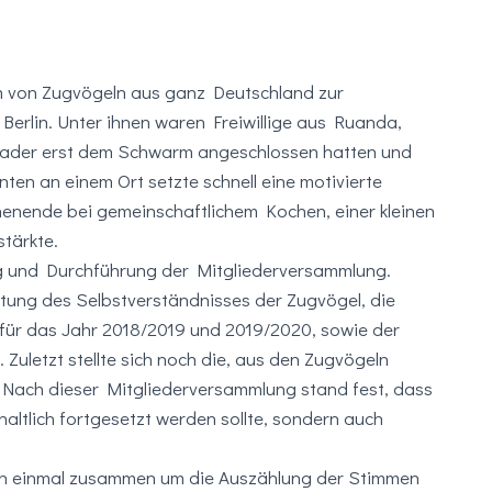
m von Zugvögeln aus ganz Deutschland zur
rlin. Unter ihnen waren Freiwillige aus Ruanda,
erader erst dem Schwarm angeschlossen hatten und
nten an einem Ort setzte schnell eine motivierte
enende bei gemeinschaftlichem Kochen, einer kleinen
tärkte.
g und Durchführung der Mitgliederversammlung.
ung des Selbstverständnisses der Zugvögel, die
für das Jahr 2018/2019 und 2019/2020, sowie der
uletzt stellte sich noch die, aus den Zugvögeln
ach dieser Mitgliederversammlung stand fest, dass
altlich fortgesetzt werden sollte, sondern auch
 einmal zusammen um die Auszählung der Stimmen