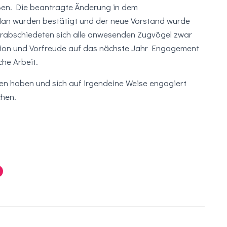
en. Die beantragte Änderung in dem
lan wurden bestätigt und der neue Vorstand wurde
erabschiedeten sich alle anwesenden Zugvögel zwar
ation und Vorfreude auf das nächste Jahr Engagement
che Arbeit.
lfen haben und sich auf irgendeine Weise engagiert
chen.