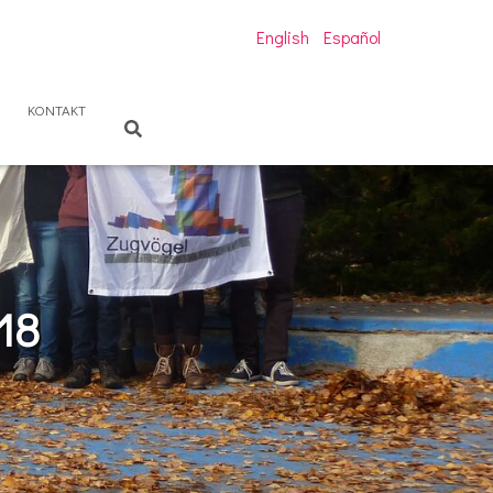
English
Español
KONTAKT
18