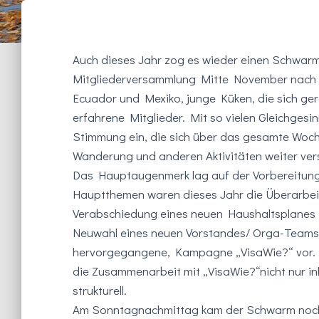
Auch dieses Jahr zog es wieder einen Schwar
Mitgliederversammlung Mitte November nach Be
Ecuador und Mexiko, junge Küken, die sich g
erfahrene Mitglieder. Mit so vielen Gleichgesin
Stimmung ein, die sich über das gesamte Woch
Wanderung und anderen Aktivitäten weiter vers
Das Hauptaugenmerk lag auf der Vorbereitun
Hauptthemen waren dieses Jahr die Überarbeit
Verabschiedung eines neuen Haushaltsplanes 
Neuwahl eines neuen Vorstandes/ Orga-Teams. Z
hervorgegangene, Kampagne „VisaWie?“ vor. N
die Zusammenarbeit mit „VisaWie?“nicht nur inh
strukturell.
Am Sonntagnachmittag kam der Schwarm noch