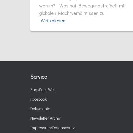
warum? Was hat Bewegungsfreiheit mit
globalen Machtverhältnissen zu
Weiterlesen
Service
Zugvögel-Wiki
Facebook
Dokumente
Newsletter Archiv
Impressum/Datenschutz