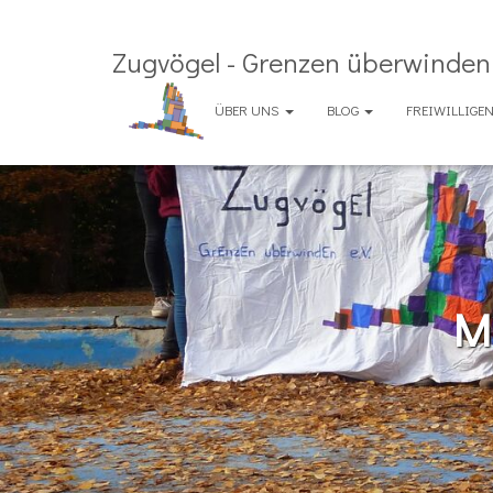
Zugvögel - Grenzen überwinden 
ÜBER UNS
BLOG
FREIWILLIG
M