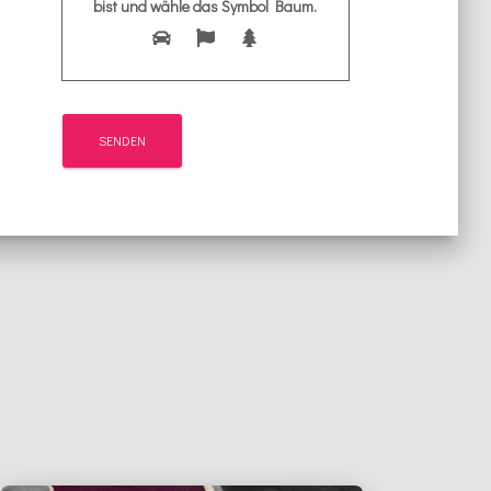
bist und wähle das Symbol
Baum
.