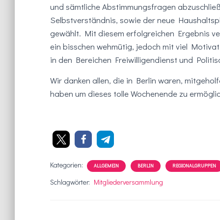
und sämtliche Abstimmungsfragen abzuschließ
Selbstverständnis, sowie der neue Haushaltsp
gewählt. Mit diesem erfolgreichen Ergebnis v
ein bisschen wehmütig, jedoch mit viel Motiv
in den Bereichen Freiwilligendienst und Politis
Wir danken allen, die in Berlin waren, mitgeho
haben um dieses tolle Wochenende zu ermögli
Kategorien:
ALLGEMEIN
BERLIN
REGIONALGRUPPEN
Schlagwörter:
Mitgliederversammlung