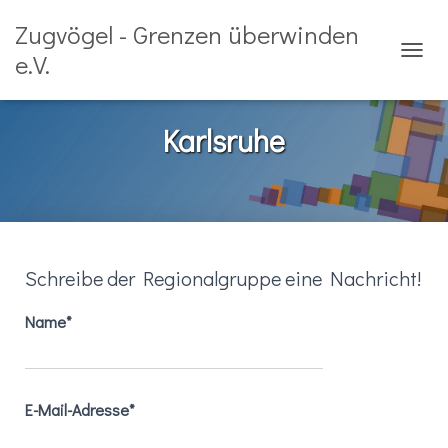
Zugvögel - Grenzen überwinden
e.V.
TOGGL
Karlsruhe
Schreibe der Regionalgruppe eine Nachricht!
Name*
E-Mail-Adresse*