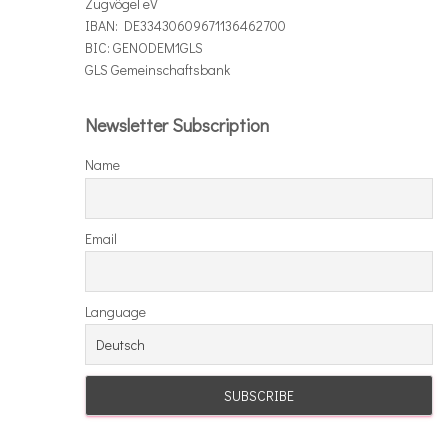
Zugvögel eV
IBAN: DE33430609671136462700
BIC: GENODEM1GLS
GLS Gemeinschaftsbank
Newsletter Subscription
Name
Email
Language