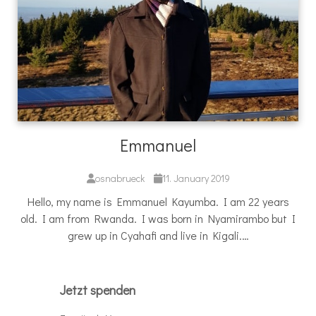
Emmanuel
osnabrueck
11. January 2019
Hello, my name is Emmanuel Kayumba. I am 22 years
old. I am from Rwanda. I was born in Nyamirambo but I
grew up in Cyahafi and live in Kigali.…
Jetzt spenden