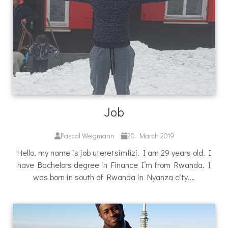
Job
Pascal Weigmann
20. March 2019
Hello, my name is job uteretsimfizi. I am 29 years old. I
have Bachelors degree in Finance I’m from Rwanda. I
was born in south of Rwanda in Nyanza city.…